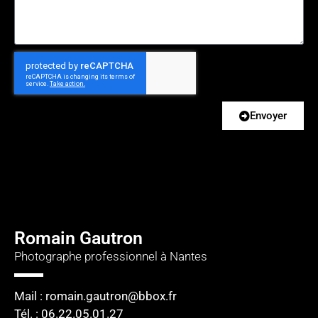
Envoyer
Romain Gautron
Photographe professionnel à Nantes
Mail : romain.gautron@bbox.fr
Tél. : 06.22.05.01.27​