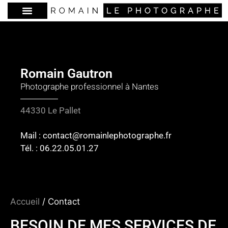
Romain Gautron
Photographe professionnel à Nantes
44330 Le Pallet
Mail : contact@romainlephotographe.fr
Tél. : 06.22.05.01.27​
Accueil
/ Contact
BESOIN DE MES SERVICES DE