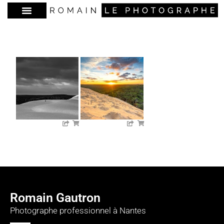
Romain Gautron
Photographe professionnel à Nantes