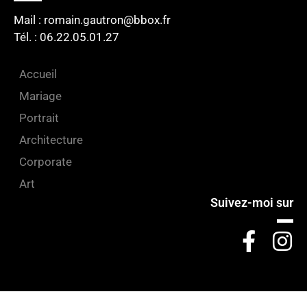
Mail : romain.gautron@bbox.fr
Tél. : 06.22.05.01.27​
Accueil
Mariage
Portrait
Architecture
Corporate
Art
Suivez-moi sur