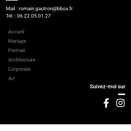
Mail : romain.gautron@bbox.fr
Tél. : 06.22.05.01.27​
Accueil
Mariage
Portrait
Architecture
Corporate
Art
Suivez-moi sur