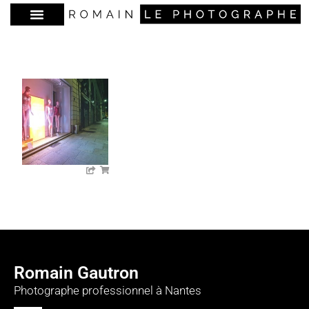
Romain Gautron
Photographe professionnel à Nantes