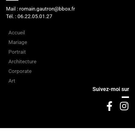
Mail : romain.gautron@bbox.fr
Tél. : 06.22.05.01.27​
Accueil
Mariage
Portrait
Architecture
Corporate
Art
Suivez-moi sur