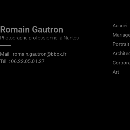
Accueil
Romain Gautron
Mariag
Photographe professionnel à Nantes
Portrait
Archite
Mail : romain.gautron@bbox.fr
Tél. : 06.22.05.01.27​
Corpora
Art