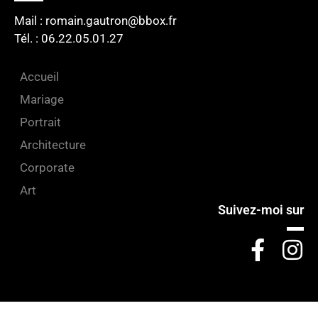
Mail : romain.gautron@bbox.fr
Tél. : 06.22.05.01.27​
Accueil
Mariage
Portrait
Architecture
Corporate
Art
Suivez-moi sur