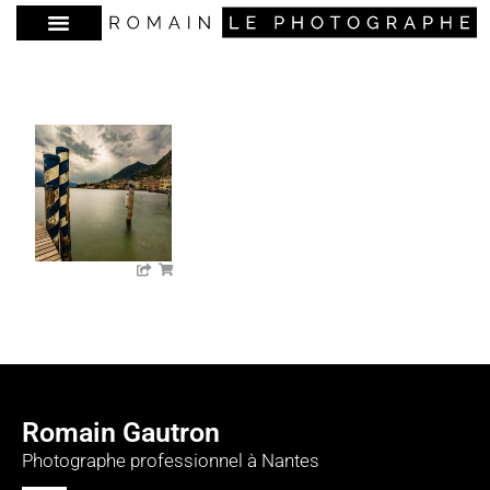
Romain Gautron
Photographe professionnel à Nantes