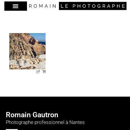
Romain Gautron
Photographe professionnel à Nantes