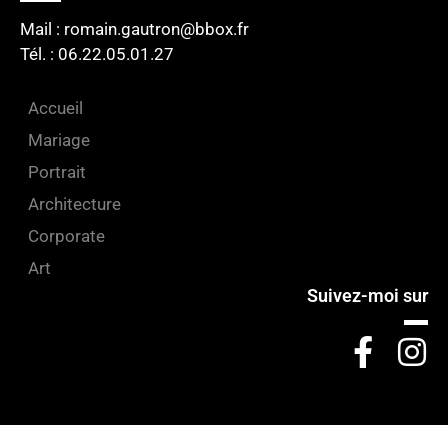
Mail : romain.gautron@bbox.fr
Tél. : 06.22.05.01.27​
Accueil
Mariage
Portrait
Architecture
Corporate
Art
Suivez-moi sur