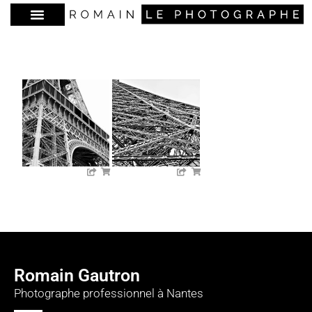
Romain Gautron
Photographe professionnel à Nantes