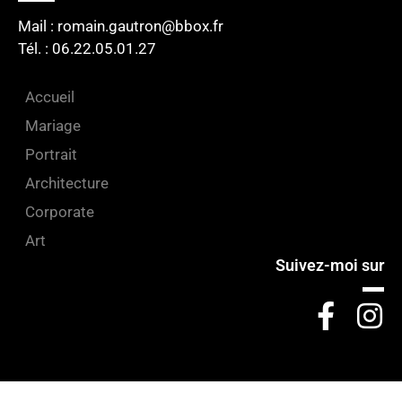
Mail : romain.gautron@bbox.fr
Tél. : 06.22.05.01.27​
Accueil
Mariage
Portrait
Architecture
Corporate
Art
Suivez-moi sur