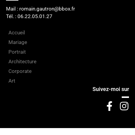
Mail : romain.gautron@bbox.fr
Tél. : 06.22.05.01.27​
Accueil
Mariage
Portrait
Architecture
Corporate
Art
Suivez-moi sur