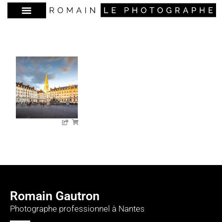
Romain Gautron
Photographe professionnel à Nantes