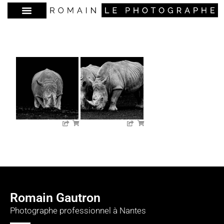
Romain Gautron
Photographe professionnel à Nantes