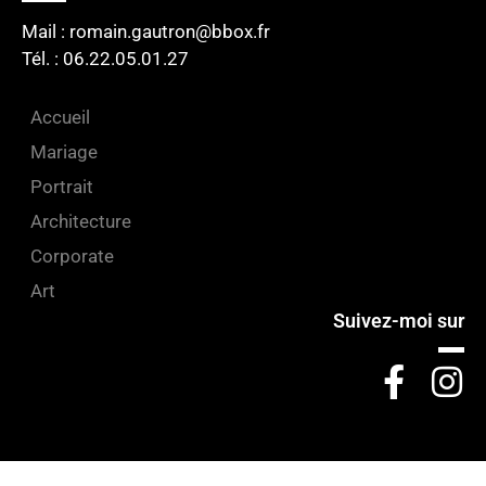
Mail : romain.gautron@bbox.fr
Tél. : 06.22.05.01.27​
Accueil
Mariage
Portrait
Architecture
Corporate
Art
Suivez-moi sur