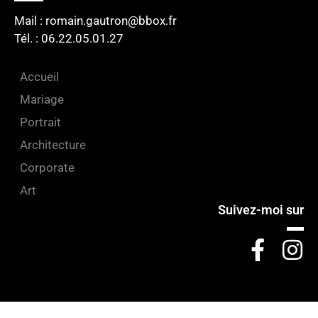
Mail : romain.gautron@bbox.fr
Tél. : 06.22.05.01.27​
Accueil
Mariage
Portrait
Architecture
Corporate
Art
Suivez-moi sur