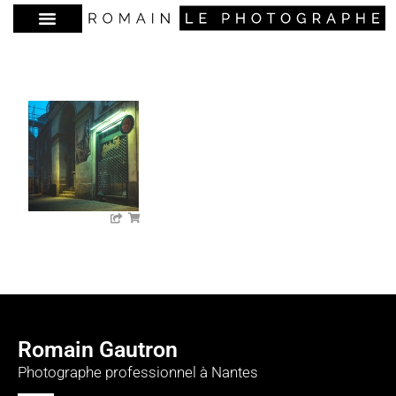
Romain Gautron
Photographe professionnel à Nantes