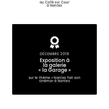
au Café sur Cour
à Nantes
DÉCEMBRE 2019
Exposition à
la galerie
« la Garage »
sur le thème « Nantes fait son
cinéma» à Nantes