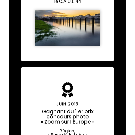
le C.A.U.E 44
JUIN 2018
Gagnant du 1 er prix
concours photo
« Zoom sur l'Europe »
Région,
« Pays de la Loire »