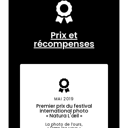
Prix et
récompenses
MAI 2019
Premier prix du festival
international photo
« Natura L'œil »
La photo de l’ours,