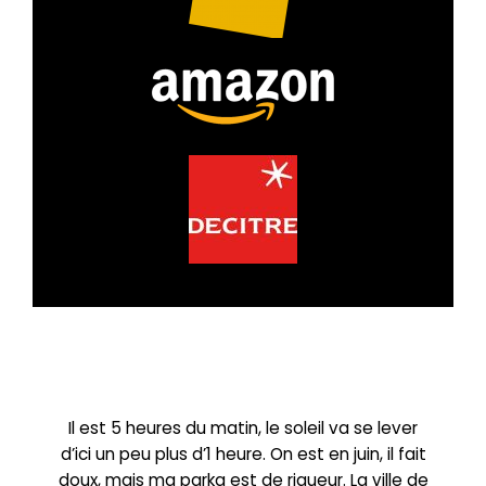
Il est 5 heures du matin, le soleil va se lever
d’ici un peu plus d’1 heure. On est en juin, il fait
doux, mais ma parka est de rigueur. La ville de