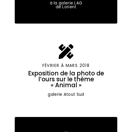
à la galerie LAG
de Lorient
FÉVRIER À MARS 2018
Exposition de la photo de
l’ours sur le thème
« Animal »
galerie Atout Sud