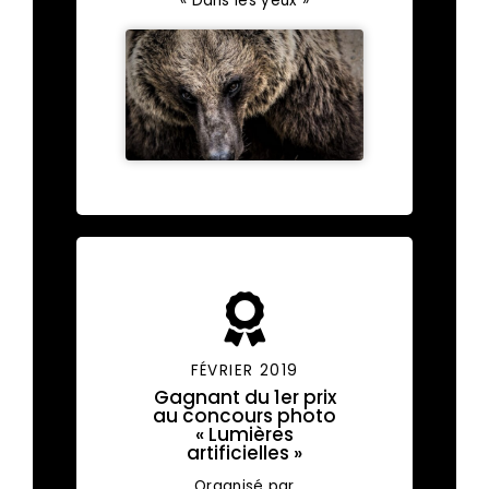
« Dans les yeux »
FÉVRIER 2019
Gagnant du 1er prix
au concours photo
« Lumières
artificielles »
Organisé par