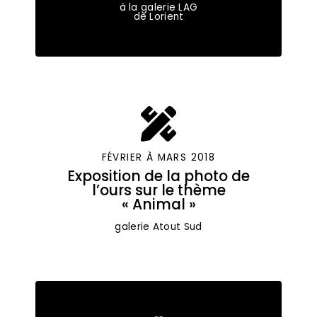
à la galerie LAG
de Lorient
FÉVRIER À MARS 2018
Exposition de la photo de
l’ours sur le thème
« Animal »
galerie Atout Sud