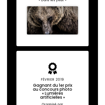
« Dans les yeux »
FÉVRIER 2019
Gagnant du 1er prix
au concours photo
« Lumières
artificielles »
Organisé par