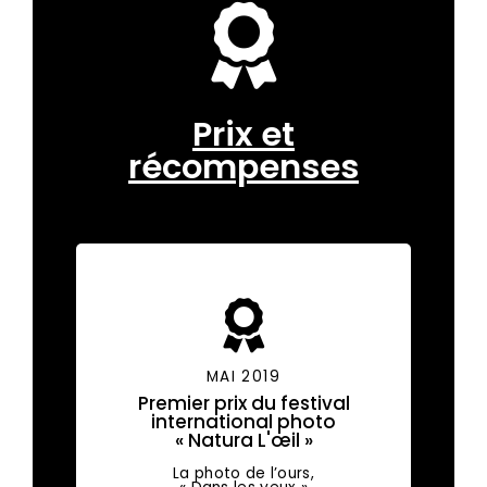
Prix et
récompenses
MAI 2019
Premier prix du festival
international photo
« Natura L'œil »
La photo de l’ours,