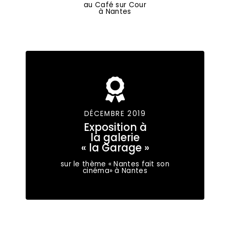
au Café sur Cour
à Nantes
DÉCEMBRE 2019
Exposition à
la galerie
« la Garage »
sur le thème « Nantes fait son
cinéma» à Nantes