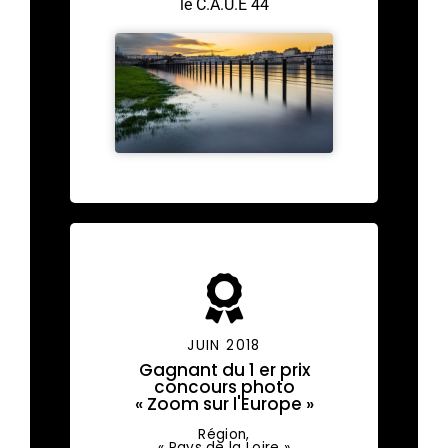
le C.A.U.E 44
JUIN 2018
Gagnant du 1 er prix
concours photo
« Zoom sur l'Europe »
Région,
« Pays de la Loire »