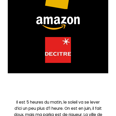
Il est 5 heures du matin, le soleil va se lever
d’ici un peu plus d’1 heure. On est en juin, il fait
doux, mais ma parka est de rigueur. La ville de